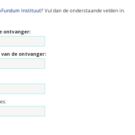
oFundum Instituut
? Vul dan de onderstaande velden in.
e ontvanger:
s van de ontvanger:
es: