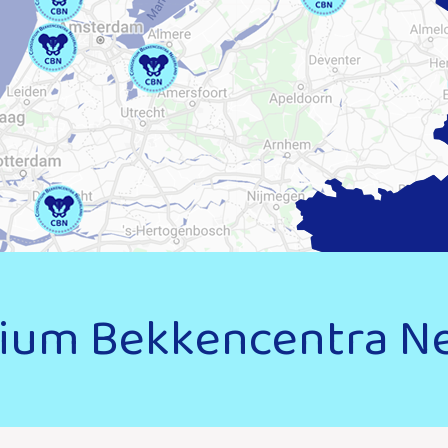
ium Bekkencentra N