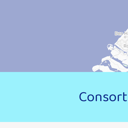
Consort