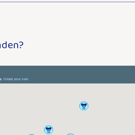
nden?