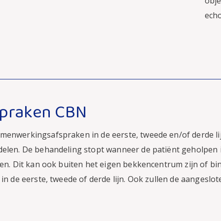
obj
echo
praken CBN
menwerkingsafspraken in de eerste, tweede en/of derde li
elen. De behandeling stopt wanneer de patiënt geholpen is
den. Dit kan ook buiten het eigen bekkencentrum zijn of 
in de eerste, tweede of derde lijn. Ook zullen de aangeslo