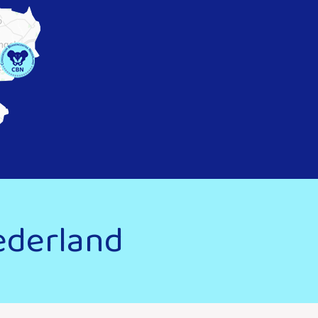
ederland